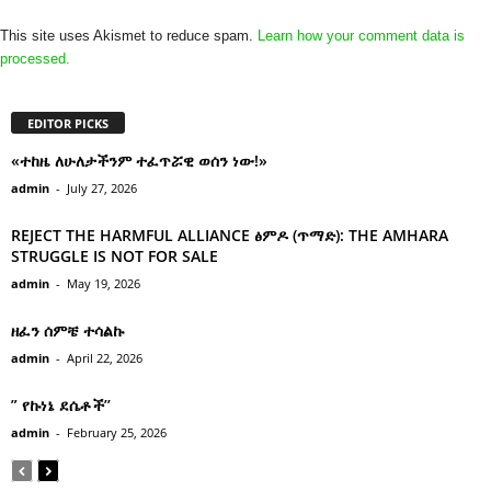
This site uses Akismet to reduce spam.
Learn how your comment data is
processed.
EDITOR PICKS
«ተከዜ ለሁለታችንም ተፈጥሯዊ ወሰን ነው!»
admin
-
July 27, 2026
REJECT THE HARMFUL ALLIANCE ፅምዶ (ጥማድ): THE AMHARA
STRUGGLE IS NOT FOR SALE
admin
-
May 19, 2026
ዘፈን ሰምቼ ተሳልኩ
admin
-
April 22, 2026
” የኩነኔ ደሴቶች’’
admin
-
February 25, 2026