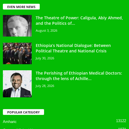
EVEN MORE NEWS
The Theatre of Power: Caligula, Abiy Ahmed,
and the Politics of...
August 3, 2026
Ethiopia’s National Dialogue: Between
Political Theatre and National Crisis
July 30, 2026
The Perishing of Ethiopian Medical Doctors:
through the lens of Achille...
July 28, 2026
POPULAR CATEGORY
13122
Amharic