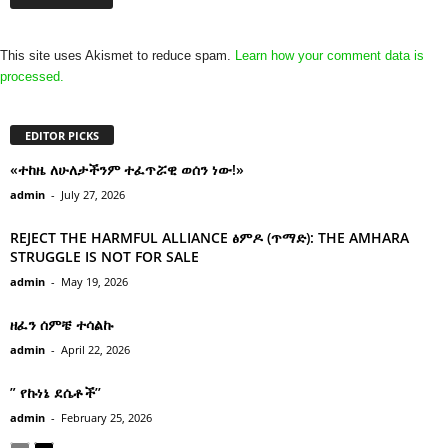
This site uses Akismet to reduce spam.
Learn how your comment data is
processed.
EDITOR PICKS
«ተከዜ ለሁለታችንም ተፈጥሯዊ ወሰን ነው!»
admin
-
July 27, 2026
REJECT THE HARMFUL ALLIANCE ፅምዶ (ጥማድ): THE AMHARA
STRUGGLE IS NOT FOR SALE
admin
-
May 19, 2026
ዘፈን ሰምቼ ተሳልኩ
admin
-
April 22, 2026
” የኩነኔ ደሴቶች’’
admin
-
February 25, 2026