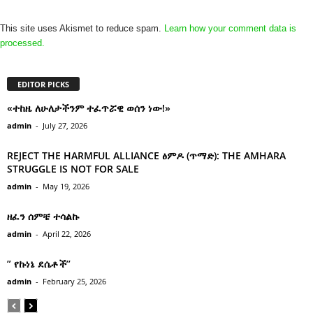
This site uses Akismet to reduce spam.
Learn how your comment data is
processed.
EDITOR PICKS
«ተከዜ ለሁለታችንም ተፈጥሯዊ ወሰን ነው!»
admin
-
July 27, 2026
REJECT THE HARMFUL ALLIANCE ፅምዶ (ጥማድ): THE AMHARA
STRUGGLE IS NOT FOR SALE
admin
-
May 19, 2026
ዘፈን ሰምቼ ተሳልኩ
admin
-
April 22, 2026
” የኩነኔ ደሴቶች’’
admin
-
February 25, 2026