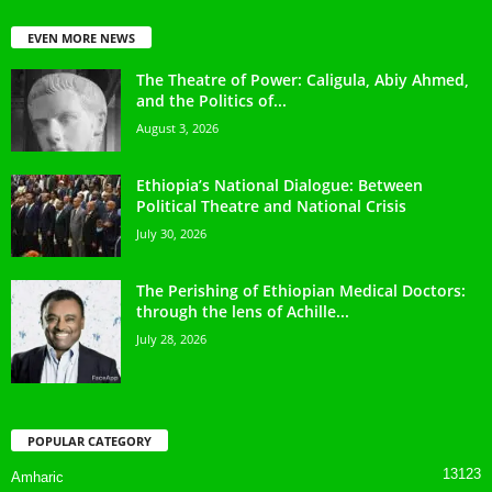
EVEN MORE NEWS
The Theatre of Power: Caligula, Abiy Ahmed,
and the Politics of...
August 3, 2026
Ethiopia’s National Dialogue: Between
Political Theatre and National Crisis
July 30, 2026
The Perishing of Ethiopian Medical Doctors:
through the lens of Achille...
July 28, 2026
POPULAR CATEGORY
13123
Amharic