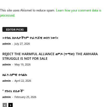
This site uses Akismet to reduce spam.
Learn how your comment data is
processed.
EDITOR PICKS
«ተከዜ ለሁለታችንም ተፈጥሯዊ ወሰን ነው!»
admin
-
July 27, 2026
REJECT THE HARMFUL ALLIANCE ፅምዶ (ጥማድ): THE AMHARA
STRUGGLE IS NOT FOR SALE
admin
-
May 19, 2026
ዘፈን ሰምቼ ተሳልኩ
admin
-
April 22, 2026
” የኩነኔ ደሴቶች’’
admin
-
February 25, 2026