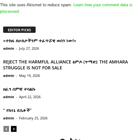
This site uses Akismet to reduce spam.
Learn how your comment data is
processed.
EDITOR PICKS
«ተከዜ ለሁለታችንም ተፈጥሯዊ ወሰን ነው!»
admin
-
July 27, 2026
REJECT THE HARMFUL ALLIANCE ፅምዶ (ጥማድ): THE AMHARA
STRUGGLE IS NOT FOR SALE
admin
-
May 19, 2026
ዘፈን ሰምቼ ተሳልኩ
admin
-
April 22, 2026
” የኩነኔ ደሴቶች’’
admin
-
February 25, 2026