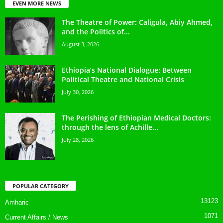
EVEN MORE NEWS
The Theatre of Power: Caligula, Abiy Ahmed,
and the Politics of...
August 3, 2026
Ethiopia’s National Dialogue: Between
Political Theatre and National Crisis
July 30, 2026
The Perishing of Ethiopian Medical Doctors:
through the lens of Achille...
July 28, 2026
POPULAR CATEGORY
13123
Amharic
1071
Current Affairs / News