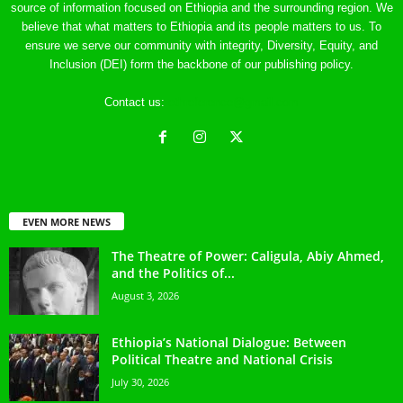
source of information focused on Ethiopia and the surrounding region. We
believe that what matters to Ethiopia and its people matters to us. To
ensure we serve our community with integrity, Diversity, Equity, and
Inclusion (DEI) form the backbone of our publishing policy.
Contact us:
ethreference@gmail.com
EVEN MORE NEWS
The Theatre of Power: Caligula, Abiy Ahmed,
and the Politics of...
August 3, 2026
Ethiopia’s National Dialogue: Between
Political Theatre and National Crisis
July 30, 2026