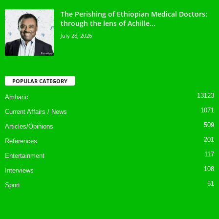
The Perishing of Ethiopian Medical Doctors:
through the lens of Achille...
July 28, 2026
POPULAR CATEGORY
13123
Amharic
1071
Current Affairs / News
509
Articles/Opinions
201
References
117
Entertainment
108
Interviews
51
Sport