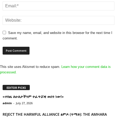
Save my name, email, and website in this browser for the next time I
comment.
This site uses Akismet to reduce spam.
Learn how your comment data is
processed.
EDITOR PICKS
«ተከዜ ለሁለታችንም ተፈጥሯዊ ወሰን ነው!»
admin
-
July 27, 2026
REJECT THE HARMFUL ALLIANCE ፅምዶ (ጥማድ): THE AMHARA