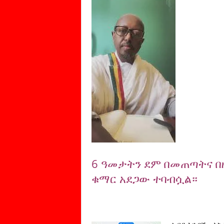
6 ዓመታትን ደም በመጠጣትና በ
ቁማር አደጋው ተባብሷል።