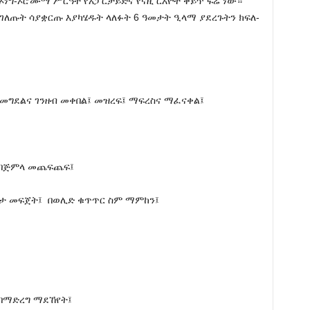
 ኦነግ-ኦሮሙማ ሥርዓት የአፓርታይድና የናዚ ርእዮት ቅይጥ ፍሬ ነው።
ገለጡት ሳያቋርጡ እያካሄዱት ላለፉት 6 ዓመታት ዒላማ ያደረጉትን ክፍለ-
 መግደልና ገንዘብ መቀበል፤ መዝረፍ፤ ማፍረስና ማፈናቀል፤
 በጅምላ መጨፍጨፍ፤
በሽታ መፍጀት፤ በወሊድ ቁጥጥር ስም ማምከን፤
 በማድረግ ማደኸየት፤