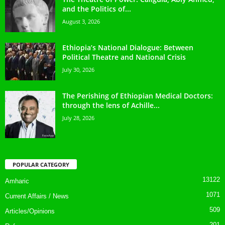
and the Politics of...
August 3, 2026
Ethiopia’s National Dialogue: Between
Political Theatre and National Crisis
July 30, 2026
The Perishing of Ethiopian Medical Doctors:
through the lens of Achille...
July 28, 2026
POPULAR CATEGORY
13122
Amharic
1071
Current Affairs / News
509
Articles/Opinions
201