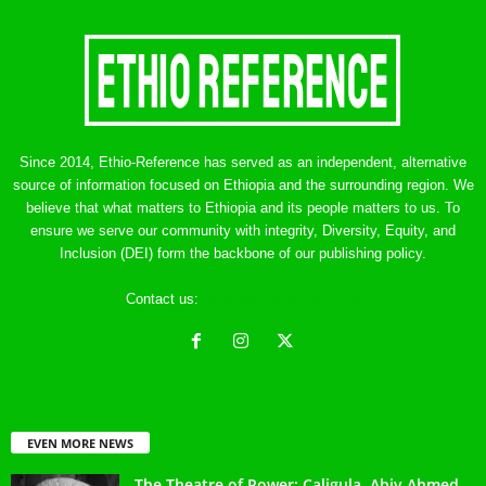
Since 2014, Ethio-Reference has served as an independent, alternative
source of information focused on Ethiopia and the surrounding region. We
believe that what matters to Ethiopia and its people matters to us. To
ensure we serve our community with integrity, Diversity, Equity, and
Inclusion (DEI) form the backbone of our publishing policy.
Contact us:
ethreference@gmail.com
EVEN MORE NEWS
The Theatre of Power: Caligula, Abiy Ahmed,