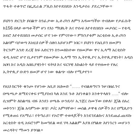
ጥፋት ተቆጥሮ በፌዴራል ፖሊስ እየተደበደቡ እንዲታሰሩ ያደረጋቸው።
ይህንን ድርጊት ይበልጥ ስንፈታው ኢቶሪካን ለምን አዳመጣችሁ ተብለው የታፈሱት
ከ156 በላይ ወጣቶችም ሆነ የእነ ማህሌት እና ዮሱፍ እየተደበደቡ መታሰር – የቴዲ
አፍሮ እየተደበደበ መታሰር ሆኖ ነው የምናየው። ምክንያቱም አርቲስቱ ኢቶሪካን
አልባም ባያወጣ እነዚህ ሰዎች ሰለባ አይሆኑም ነበር። ይህንን የአቢይን ዘመቻን
ትርጉም አንድ ደረጃ ከፍ አድርገን ስንመለከተው የዘመቻው ዋና ኢላማ አርቲስት
ቴዲ አፍሮ ሆኖ ቢታየንም የዘመቻው ኢላማ ግን ኢትዮጲያና ኢትዮጲያዊነት፣ አዲስ
አበባ እና አዲስ አበቤያዊነት፣ ፍትህ እና ፍርሃዊ እኩልነት ላይ የተዘመተ የጸረ
ኢትዮጲያ ቡድን ዘመቻ ሆኖ ነው ቁልጭ ብሎ የሚታየን።
የዚህ ስርዓት ቁንጮ የሆነው አቢይ አህመድ “…… የብልጽግናን ጉዞ በዘፈንና
በጫጫታ ለማደናቀፍ የሚያስብ ካለ እንደ ጉቶ እየነቀልን እንቀጥላለን …..” ብሎ
ሲዝምት ለስልጣኔ ብዬ እንደነ ሀጫሉ ሁንዴሳ፣ ኢንጀር ስመኘው በቀለ፣ ጄ/ል ሰአረ
መኮንን፣ ጄ/ል አሳምነው ጽሄ፣ ዶ/ር አምባቸው፣ መሰል ታዋቂ ሰዎችን እና በሚሊዮን
የሚቆጠሩ የአማራ፣ የትግራይ፣ የኦሮሞ ተወላጆችን እንደገደልኩና እንደጨፈጨፍኩ
አርቲስት ቴዲ አፍሮንም ከመግደል ወደ ሃላ አልልም እያለ በግልጽ እየነገረን መሆኑን
መረዳትና ማመን ይገባል።