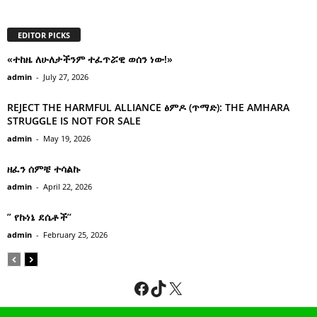
EDITOR PICKS
«ተከዜ ለሁለታችንም ተፈጥሯዊ ወሰን ነው!»
admin
-
July 27, 2026
REJECT THE HARMFUL ALLIANCE ፅምዶ (ጥማድ): THE AMHARA
STRUGGLE IS NOT FOR SALE
admin
-
May 19, 2026
ዘፈን ሰምቼ ተሳልኩ
admin
-
April 22, 2026
” የኩነኔ ደሴቶች’’
admin
-
February 25, 2026
Facebook
TikTok
X