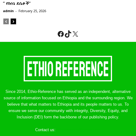
” የኩነኔ ደሴቶች’’
admin
-
February 25, 2026
Facebook
TikTok
X
Since 2014, Ethio-Reference has served as an independent, alternative
source of information focused on Ethiopia and the surrounding region. We
believe that what matters to Ethiopia and its people matters to us. To
ensure we serve our community with integrity, Diversity, Equity, and
Inclusion (DEI) form the backbone of our publishing policy.
Contact us:
ethreference@gmail.com