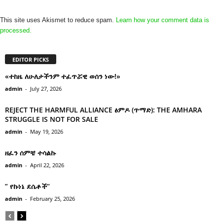
This site uses Akismet to reduce spam.
Learn how your comment data is
processed.
EDITOR PICKS
«ተከዜ ለሁለታችንም ተፈጥሯዊ ወሰን ነው!»
admin
-
July 27, 2026
REJECT THE HARMFUL ALLIANCE ፅምዶ (ጥማድ): THE AMHARA
STRUGGLE IS NOT FOR SALE
admin
-
May 19, 2026
ዘፈን ሰምቼ ተሳልኩ
admin
-
April 22, 2026
” የኩነኔ ደሴቶች’’
admin
-
February 25, 2026