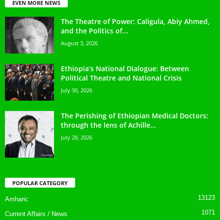
EVEN MORE NEWS
The Theatre of Power: Caligula, Abiy Ahmed,
and the Politics of...
August 3, 2026
Ethiopia’s National Dialogue: Between
Political Theatre and National Crisis
July 30, 2026
The Perishing of Ethiopian Medical Doctors:
through the lens of Achille...
July 28, 2026
POPULAR CATEGORY
13123
Amharic
1071
Current Affairs / News