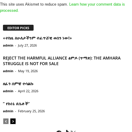
This site uses Akismet to reduce spam.
Learn how your comment data is
processed.
EDITOR PICKS
«ተከዜ ለሁለታችንም ተፈጥሯዊ ወሰን ነው!»
admin
-
July 27, 2026
REJECT THE HARMFUL ALLIANCE ፅምዶ (ጥማድ): THE AMHARA
STRUGGLE IS NOT FOR SALE
admin
-
May 19, 2026
ዘፈን ሰምቼ ተሳልኩ
admin
-
April 22, 2026
” የኩነኔ ደሴቶች’’
admin
-
February 25, 2026