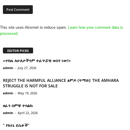
This site uses Akismet to reduce spam.
Learn how your comment data is
processed.
EDITOR PICKS
«ተከዜ ለሁለታችንም ተፈጥሯዊ ወሰን ነው!»
admin
-
July 27, 2026
REJECT THE HARMFUL ALLIANCE ፅምዶ (ጥማድ): THE AMHARA
STRUGGLE IS NOT FOR SALE
admin
-
May 19, 2026
ዘፈን ሰምቼ ተሳልኩ
admin
-
April 22, 2026
” የኩነኔ ደሴቶች’’