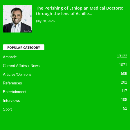
The Perishing of Ethiopian Medical Doctors:
through the lens of Achille...
July 28, 2026
POPULAR CATEGORY
13122
Amharic
1071
Current Affairs / News
509
Articles/Opinions
201
References
117
Entertainment
108
Interviews
51
Sport