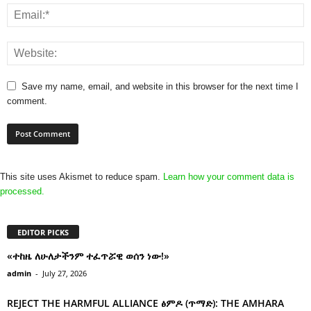
Save my name, email, and website in this browser for the next time I
comment.
This site uses Akismet to reduce spam.
Learn how your comment data is
processed.
EDITOR PICKS
«ተከዜ ለሁለታችንም ተፈጥሯዊ ወሰን ነው!»
admin
-
July 27, 2026
REJECT THE HARMFUL ALLIANCE ፅምዶ (ጥማድ): THE AMHARA