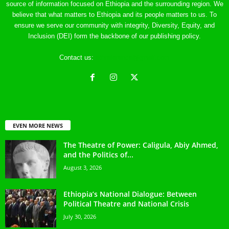
source of information focused on Ethiopia and the surrounding region. We
believe that what matters to Ethiopia and its people matters to us. To
ensure we serve our community with integrity, Diversity, Equity, and
Inclusion (DEI) form the backbone of our publishing policy.
Contact us:
ethreference@gmail.com
EVEN MORE NEWS
The Theatre of Power: Caligula, Abiy Ahmed,
and the Politics of...
August 3, 2026
Ethiopia’s National Dialogue: Between
Political Theatre and National Crisis
July 30, 2026