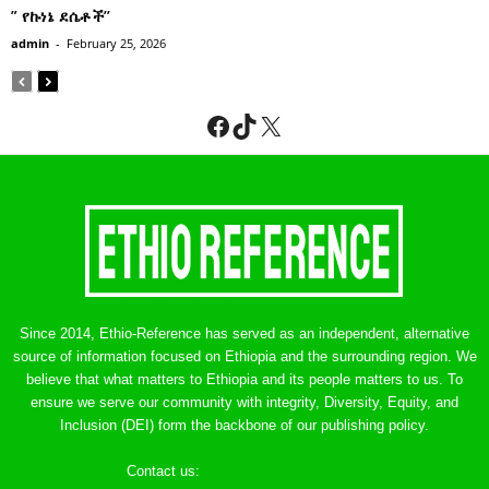
” የኩነኔ ደሴቶች’’
admin
-
February 25, 2026
Facebook
TikTok
X
Since 2014, Ethio-Reference has served as an independent, alternative
source of information focused on Ethiopia and the surrounding region. We
believe that what matters to Ethiopia and its people matters to us. To
ensure we serve our community with integrity, Diversity, Equity, and
Inclusion (DEI) form the backbone of our publishing policy.
Contact us:
ethreference@gmail.com