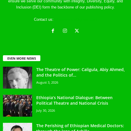
ensure we serve our community with integrity, Diversity, Equity, and
Inclusion (DEI) form the backbone of our publishing policy.
Contact us:
ethreference@gmail.com
EVEN MORE NEWS
The Theatre of Power: Caligula, Abiy Ahmed,
and the Politics of...
August 3, 2026
Ethiopia’s National Dialogue: Between
Political Theatre and National Crisis
July 30, 2026
The Perishing of Ethiopian Medical Doctors: