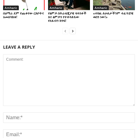
Amharic
Amharic
Amharic
በዐማራ ደም የጨቀየው ርእዮትና
የፅምዶ ስትራቴጂያዊ ፍላጎቶች
«ተከዜ ለሁለታችንም ተፈጥሯዊ
አመለካከቱ!
እና ፅምዶን የተቀላቀለው
ወሰን ነው!»
የአፋብን ክንፍ!
LEAVE A REPLY