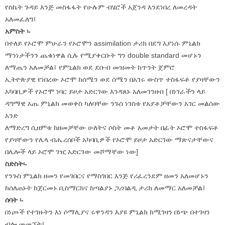
የስኬት ጉዳይ እንጅ መስፋፋት የሁሉም ብሄሮች አጀንዳ እንደነበረ ለመረዳት
አለመፈለግ፤
አምስት ፡-
በተለይ የኦሮሞ ምሁራን የኦሮሞን assimilation ታሪክ በደግ እያነሱ ምኒልክ
ማንነታችንን ጨቁነዋል ሲሉ የሚያቀርቡት ግን double standard መሆኑን
ለማጤን አለመቻል፤ የምኒልክ ወደ ደቡብ መዝመት ከጥንት ጀምሮ
ኢትዮጵያዊ የነበረው ኦሮሞ ከሰሜን ወደ ሰሜን በአገሩ ውስጥ ተስፋፍቶ የያዛቸውን
አካባቢዎች የኦሮሞ ነባር ይዞታ አድርገው እንዳጸኑ አለመገንዘብ [ በነገራችን ላይ
ዳግማዊ አጤ ምኒልክ መወቀስ ካለባቸው ንጉሰ ነገስቱ የአያቶቻቸውን አገር መልሰው
አንድ
ለማድረግ ሲዘምቱ ከዘመቻቸው ሁለትና ሶስት መቶ አመታት በፊት ኦሮሞ ተስፋፍቶ
የያዛቸውን የሌላ ብሔረሰቦች አካባቢዎች የኦሮሞ ይዞታ አድርገው ማጽናታቸውና
በሌሎች ላይ ኦሮሞ ገዢ አድርገው መሾማቸው ነው]
ስድስት፡-
የንጉስ ምኒልክ ዘመን የመገበርና የማስገበር እንጅ የሪፈረንደም ዘመን አለመሆኑን
ከሰለጠኑት ከጀርመኑ ቢስማርክና ከጣልያኑ ጋሪባልዲ ታሪክ ለመማር አለመቻል፤
ሰባት ፡-
በነጮች የተገዙትን እነ ሶማሊያና ሩዋንዳን እያዩ ምኒልክ ከሚገዛን በነጭ በተገዛን
ብሎ መመኘት፤