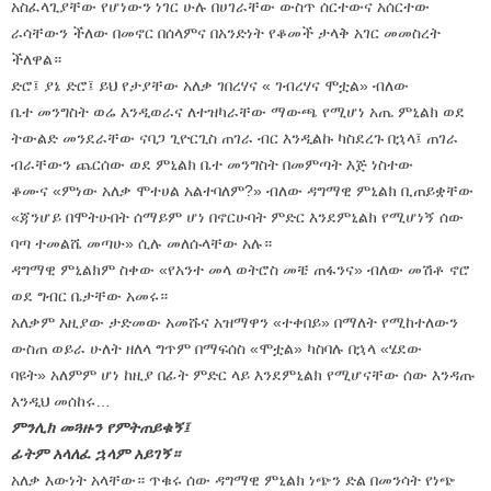
አስፈላጊያቸው የሆነውን ነገር ሁሉ በሀገራቸው ውስጥ ሰርተውና አሰርተው
ራሳቸውን ችለው በመኖር በሰላምና በአንድነት የቆመች ታላቅ አገር መመስረት
ችለዋል።
ድሮ፤ ያኔ ድሮ፤ ይህ የታያቸው አለቃ ገበረሃና « ገብረሃና ሞቷል» ብለው
ቤተ መንግስት ወሬ እንዲወራና ለተዝካራቸው ማውጫ የሚሆነ አጤ ምኒልክ ወደ
ትውልድ መንደራቸው ናባጋ ጊዮርጊስ ጠገራ ብር እንዲልኩ ካስደረጉ በኋላ፤ ጠገራ
ብራቸውን ጨርሰው ወደ ምኒልክ ቤተ መንግስት በመምጣት እጅ ነስተው
ቆሙና «ምነው አለቃ ሞተሀል አልተባለም?» ብለው ዳግማዊ ምኒልክ ቢጠይቋቸው
«ጃንሆይ በሞትሁበት ሰማይም ሆነ በኖርሁባት ምድር እንደምኒልክ የሚሆነኝ ሰው
ባጣ ተመልሼ መጣሁ» ሲሉ መለሱላቸው አሉ።
ዳግማዊ ምኒልክም ስቀው «የአንተ መላ ወትሮስ መቼ ጠፋንና» ብለው መሽቶ ኖሮ
ወደ ግብር ቤታቸው አመሩ።
አለቃም እዚያው ታድመው አመሹና አዝማዋን «ተቀበይ» በማለት የሚከተለውን
ውስጠ ወይራ ሁለት ዘለላ ግጥም በማፍሰስ «ሞቷል» ካስባሉ በኋላ «ሄደው
ባዩት» አለምም ሆነ ከዚያ በፊት ምድር ላይ እንደምኒልክ የሚሆናቸው ሰው እንዳጡ
እንዲህ መሰከሩ…
ምንሊክ መጓዙን የምትጠይቁኝ፤
ፊትም አላለፈ ኋላም አይገኝ።
አለቃ እውነት አላቸው። ጥቁሩ ሰው ዳግማዊ ምኒልክ ነጭን ድል በመንሳት የነጭ