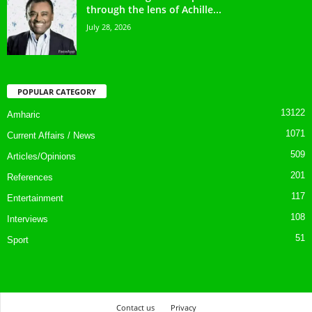
through the lens of Achille...
July 28, 2026
POPULAR CATEGORY
13122
Amharic
1071
Current Affairs / News
509
Articles/Opinions
201
References
117
Entertainment
108
Interviews
51
Sport
Contact us
Privacy