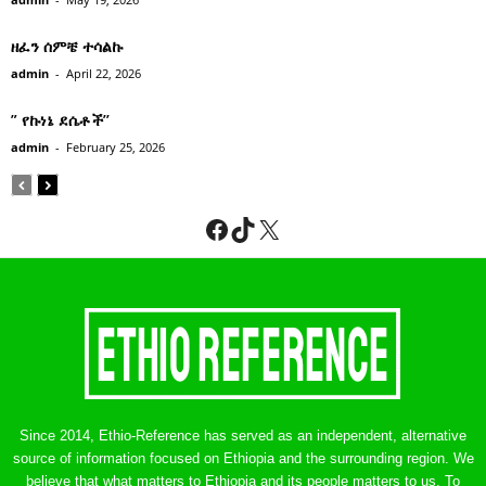
ዘፈን ሰምቼ ተሳልኩ
admin
-
April 22, 2026
” የኩነኔ ደሴቶች’’
admin
-
February 25, 2026
Facebook
TikTok
X
Since 2014, Ethio-Reference has served as an independent, alternative
source of information focused on Ethiopia and the surrounding region. We
believe that what matters to Ethiopia and its people matters to us. To