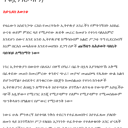
ከይኄይስ እውነቱ
የዛሬውን አስደንጋጭ ርእስ የመረጥኩት ኢትዮጵያ አገራችን የምትገኝበት አስከፊ
ሁናቴ ወይም ምድር ላይ የሚታየው ጽድቅ መራር ከመሆኑ የተነሳ ባለአእምሮ
እንደሆነ ሰውና እንደ አንድ ኢትዮጵያዊ ከማሳሰብም አልፎ ሥጋቴ ጥግ ቢደርስብኝ
እኔም በርእሰ መጻሕፍቱ እንደተመዘገቡ ደጋግ ሰዎች
ጩኸቴን ለሕይወት ባለቤት
ባደባባይ ለማሰማት ነው፡፡
ነገረ ኢትዮጵያን በውስጥ በአፍአ፣ በቀኝ በግራ፣ በፊት በኋላ እያገላበጥኹ አቅሜ
በፈቀደው መጠን ስመረምረው ቀንድና ጭራ፣ መያዣ መጨበጫ የሌለው ውል አልባ
ይሆንብኛል፡፡ ዕብደትና ድንቁርናው በእጅጉ ከመሰልጠኑ የተነሳ ከንቱዎች
ኢትዮጵያንና ሕዝቧን ለማጥፋት እየተጣደፉ ይገኛሉ፡፡ ለጥፋቱ የውጭም አይዟችሁ
ባዮች አሏቸው፡፡ የሚናገር እንጂ የሚያዳምጥ የለም፡፡ የሚያዳምጥ የሚመስለውም
ጭንቅላቱን በግልጽና በሥውር የሚነቀንቅ ነው፡፡
ነውሩ ሁሉ ምንቀረኝ እየተባለ ንቅስ ተደርጎ የተፈጸመበትና እየተፈጸመ ያለበት
ዘመን ላይ እንገኛለን፡፡ ሥጋ የለበሱ አጋንንት ተፈትተው የተለቀቁባት አገር ሆናለች