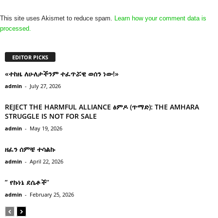
This site uses Akismet to reduce spam.
Learn how your comment data is
processed.
EDITOR PICKS
«ተከዜ ለሁለታችንም ተፈጥሯዊ ወሰን ነው!»
admin
-
July 27, 2026
REJECT THE HARMFUL ALLIANCE ፅምዶ (ጥማድ): THE AMHARA
STRUGGLE IS NOT FOR SALE
admin
-
May 19, 2026
ዘፈን ሰምቼ ተሳልኩ
admin
-
April 22, 2026
” የኩነኔ ደሴቶች’’
admin
-
February 25, 2026