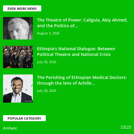
EVEN MORE NEWS
The Theatre of Power: Caligula, Abiy Ahmed,
and the Politics of...
August 3, 2026
Ethiopia’s National Dialogue: Between
Political Theatre and National Crisis
July 30, 2026
The Perishing of Ethiopian Medical Doctors:
through the lens of Achille...
July 28, 2026
POPULAR CATEGORY
13123
Amharic