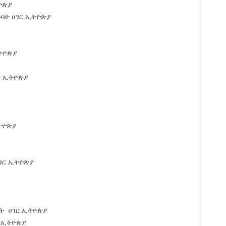
ዮጵያ
ኑባት ሀገር ኢትዮጵያ
ኢትዮጵያ
ር ኢትዮጵያ
ትዮጵያ
ሀገር ኢትዮጵያ
ት ሀገር ኢትዮጵያ
ር ኢትዮጵያ