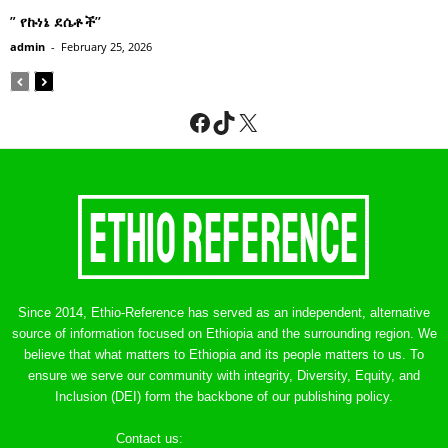
” የኩነኔ ደሴቶች’’
admin
-
February 25, 2026
Facebook
TikTok
X
Since 2014, Ethio-Reference has served as an independent, alternative
source of information focused on Ethiopia and the surrounding region. We
believe that what matters to Ethiopia and its people matters to us. To
ensure we serve our community with integrity, Diversity, Equity, and
Inclusion (DEI) form the backbone of our publishing policy.
Contact us:
ethreference@gmail.com