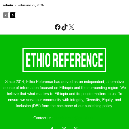
admin
-
February 25, 2026
Facebook
TikTok
X
Since 2014, Ethio-Reference has served as an independent, alternative
source of information focused on Ethiopia and the surrounding region. We
believe that what matters to Ethiopia and its people matters to us. To
ensure we serve our community with integrity, Diversity, Equity, and
Inclusion (DEI) form the backbone of our publishing policy.
Contact us:
ethreference@gmail.com