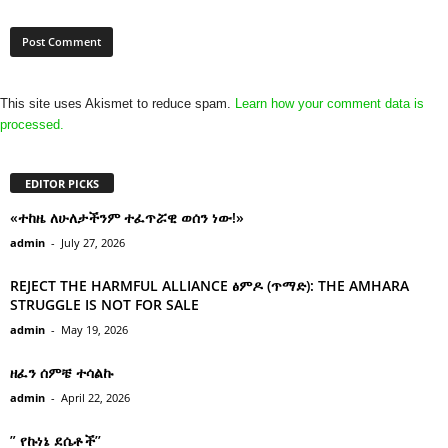
This site uses Akismet to reduce spam.
Learn how your comment data is
processed.
EDITOR PICKS
«ተከዜ ለሁለታችንም ተፈጥሯዊ ወሰን ነው!»
admin
-
July 27, 2026
REJECT THE HARMFUL ALLIANCE ፅምዶ (ጥማድ): THE AMHARA
STRUGGLE IS NOT FOR SALE
admin
-
May 19, 2026
ዘፈን ሰምቼ ተሳልኩ
admin
-
April 22, 2026
” የኩነኔ ደሴቶች’’