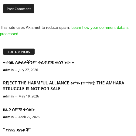
This site uses Akismet to reduce spam.
Learn how your comment data is
processed.
EDITOR PICKS
«ተከዜ ለሁለታችንም ተፈጥሯዊ ወሰን ነው!»
admin
-
July 27, 2026
REJECT THE HARMFUL ALLIANCE ፅምዶ (ጥማድ): THE AMHARA
STRUGGLE IS NOT FOR SALE
admin
-
May 19, 2026
ዘፈን ሰምቼ ተሳልኩ
admin
-
April 22, 2026
” የኩነኔ ደሴቶች’’