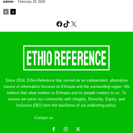
admin
-
February 25, 2026
Facebook
TikTok
X
Since 2014, Ethio-Reference has served as an independent, alternative
source of information focused on Ethiopia and the surrounding region. We
believe that what matters to Ethiopia and its people matters to us. To
ensure we serve our community with integrity, Diversity, Equity, and
Inclusion (DEI) form the backbone of our publishing policy.
Contact us:
ethreference@gmail.com