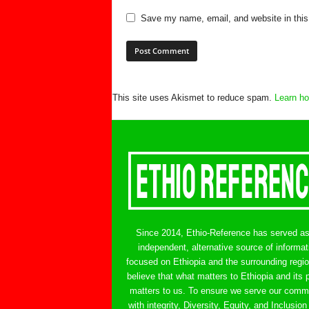
Save my name, email, and website in this
This site uses Akismet to reduce spam.
Learn ho
Since 2014, Ethio-Reference has served a
independent, alternative source of informat
focused on Ethiopia and the surrounding regi
believe that what matters to Ethiopia and its 
matters to us. To ensure we serve our comm
with integrity, Diversity, Equity, and Inclusion