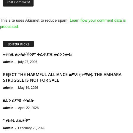
This site uses Akismet to reduce spam.
Learn how your comment data is
processed.
EDITOR PICKS
«ተከዜ ለሁለታችንም ተፈጥሯዊ ወሰን ነው!»
admin
-
July 27, 2026
REJECT THE HARMFUL ALLIANCE ፅምዶ (ጥማድ): THE AMHARA
STRUGGLE IS NOT FOR SALE
admin
-
May 19, 2026
ዘፈን ሰምቼ ተሳልኩ
admin
-
April 22, 2026
” የኩነኔ ደሴቶች’’
admin
-
February 25, 2026