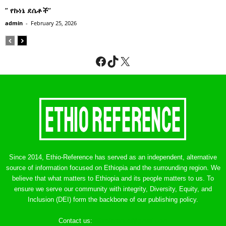
” የኩነኔ ደሴቶች’’
admin
-
February 25, 2026
Facebook
TikTok
X
Since 2014, Ethio-Reference has served as an independent, alternative
source of information focused on Ethiopia and the surrounding region. We
believe that what matters to Ethiopia and its people matters to us. To
ensure we serve our community with integrity, Diversity, Equity, and
Inclusion (DEI) form the backbone of our publishing policy.
Contact us:
ethreference@gmail.com