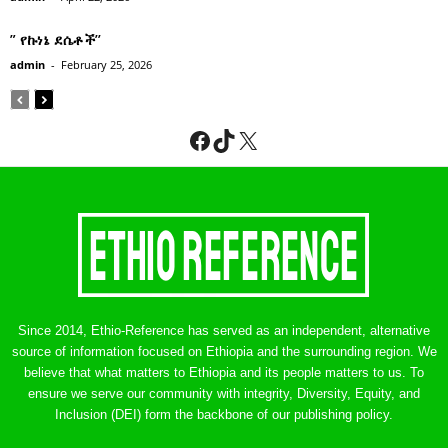
” የኩነኔ ደሴቶች’’
admin
-
February 25, 2026
Facebook
TikTok
X
Since 2014, Ethio-Reference has served as an independent, alternative
source of information focused on Ethiopia and the surrounding region. We
believe that what matters to Ethiopia and its people matters to us. To
ensure we serve our community with integrity, Diversity, Equity, and
Inclusion (DEI) form the backbone of our publishing policy.