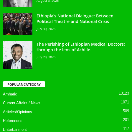
August 3, 2026
Ethiopia’s National Dialogue: Between
Political Theatre and National Crisis
July 30, 2026
The Perishing of Ethiopian Medical Doctors:
through the lens of Achille...
July 28, 2026
POPULAR CATEGORY
13123
Amharic
1071
Current Affairs / News
509
Articles/Opinions
201
References
117
Entertainment