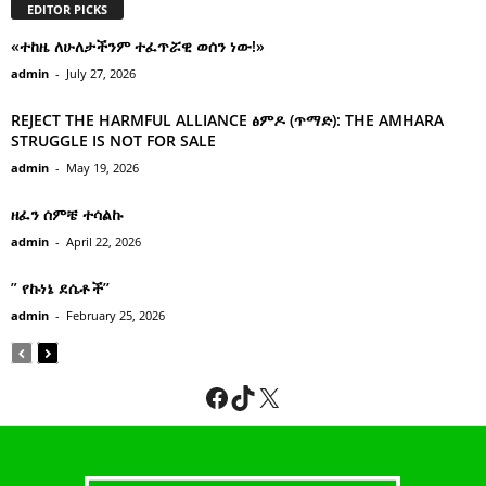
EDITOR PICKS
«ተከዜ ለሁለታችንም ተፈጥሯዊ ወሰን ነው!»
admin
-
July 27, 2026
REJECT THE HARMFUL ALLIANCE ፅምዶ (ጥማድ): THE AMHARA
STRUGGLE IS NOT FOR SALE
admin
-
May 19, 2026
ዘፈን ሰምቼ ተሳልኩ
admin
-
April 22, 2026
” የኩነኔ ደሴቶች’’
admin
-
February 25, 2026
Facebook
TikTok
X