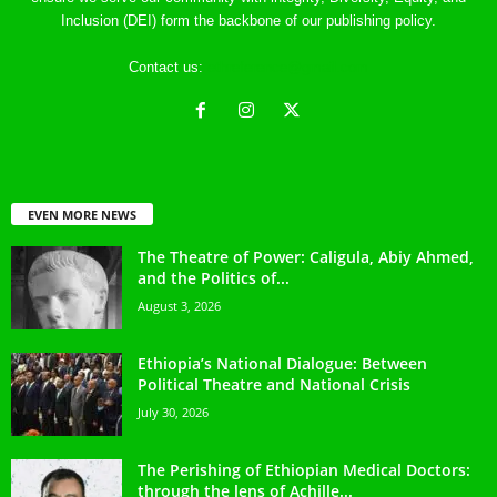
Inclusion (DEI) form the backbone of our publishing policy.
Contact us:
ethreference@gmail.com
EVEN MORE NEWS
The Theatre of Power: Caligula, Abiy Ahmed,
and the Politics of...
August 3, 2026
Ethiopia’s National Dialogue: Between
Political Theatre and National Crisis
July 30, 2026
The Perishing of Ethiopian Medical Doctors:
through the lens of Achille...