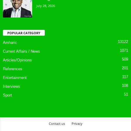
July 28, 2026
POPULAR CATEGORY
13122
Amharic
1071
Current Affairs / News
509
Articles/Opinions
201
References
117
Entertainment
108
Interviews
51
Sport
Contact us
Privacy