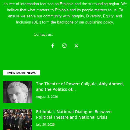
source of information focused on Ethiopia and the surrounding region. We
believe that what matters to Ethiopia and its people matters to us. To
ensure we serve our community with integrity, Diversity, Equity, and
Inclusion (DEI) form the backbone of our publishing policy.
Contact us:
ethreference@gmail.com
EVEN MORE NEWS
The Theatre of Power: Caligula, Abiy Ahmed,
and the Politics of...
August 3, 2026
Ethiopia’s National Dialogue: Between
Political Theatre and National Crisis
July 30, 2026