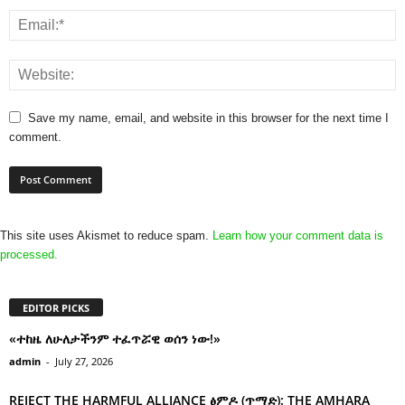
Save my name, email, and website in this browser for the next time I
comment.
This site uses Akismet to reduce spam.
Learn how your comment data is
processed.
EDITOR PICKS
«ተከዜ ለሁለታችንም ተፈጥሯዊ ወሰን ነው!»
admin
-
July 27, 2026
REJECT THE HARMFUL ALLIANCE ፅምዶ (ጥማድ): THE AMHARA