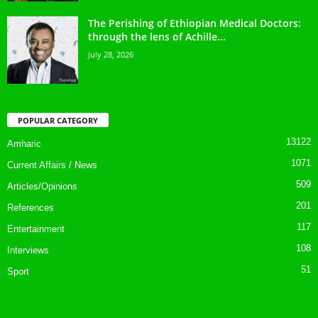
The Perishing of Ethiopian Medical Doctors:
through the lens of Achille...
July 28, 2026
POPULAR CATEGORY
13122
Amharic
1071
Current Affairs / News
509
Articles/Opinions
201
References
117
Entertainment
108
Interviews
51
Sport