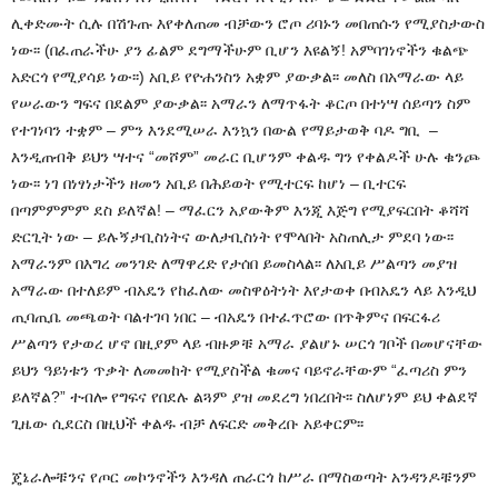
ሊቀድሙት ሲሉ በሽጉጡ እየቀለጠመ ብቻውን ሮጦ ሪባኑን መበጠሱን የሚያስታውስ
ነው፡፡ (በፈጠራችሁ ያን ፊልም ደግማችሁም ቢሆን እዩልኝ! አምባገነኖችን ቁልጭ
አድርጎ የሚያሳይ ነው፡፡) አቢይ የዮሐንስን አቋም ያውቃል፡፡ መለስ በአማራው ላይ
የሠራውን ግፍና በደልም ያውቃል፡፡ አማራን ለማጥፋት ቆርጦ በተነሣ ሰይጣን ስም
የተገነባን ተቋም – ምን እንደሚሠራ እንኳን በውል የማይታወቅ ባዶ ግቢ –
እንዲጠብቅ ይህን ሣተና “መሾም” መራር ቢሆንም ቀልዱ ግን የቀልዶች ሁሉ ቁንጮ
ነው፡፡ ነገ በነፃነታችን ዘመን አቢይ በሕይወት የሚተርፍ ከሆነ – ቢተርፍ
በጣምምምም ደስ ይለኛል! – ማፈርን አያውቅም እንጂ እጅግ የሚያፍርበት ቆሻሻ
ድርጊት ነው – ይሉኝታቢስነትና ውለታቢስነት የሞላበት አስጠሊታ ምደባ ነው፡፡
አማራንም በእግረ መንገድ ለማዋረድ የታሰበ ይመስላል፡፡ ለአቢይ ሥልጣን መያዝ
አማራው በተለይም ብአዴን የከፈለው መስዋዕትነት እየታወቀ በብአዴን ላይ እንዲህ
ጢባጢቤ መጫወት ባልተገባ ነበር – ብአዴን በተፈጥሮው በጥቅምና በፍርፋሪ
ሥልጣን የታወረ ሆኖ በዚያም ላይ ብዙዎቹ አማራ ያልሆኑ ሠርጎ ገቦች በመሆናቸው
ይህን ዓይነቱን ጥቃት ለመመከት የሚያስችል ቁመና ባይኖራቸውም “ፈጣሪስ ምን
ይለኛል?” ተብሎ የግፍና የበደሉ ልጓም ያዝ መደረግ ነበረበት፡፡ ስለሆነም ይህ ቀልደኛ
ጊዜው ሲደርስ በዚህች ቀልዱ ብቻ ለፍርድ መቅረቡ አይቀርም፡፡
ጄኔራሎቹንና የጦር መኮንኖችን እንዳለ ጠራርጎ ከሥራ በማስወጣት አንዳንዶቹንም