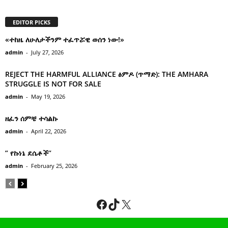
EDITOR PICKS
«ተከዜ ለሁለታችንም ተፈጥሯዊ ወሰን ነው!»
admin
-
July 27, 2026
REJECT THE HARMFUL ALLIANCE ፅምዶ (ጥማድ): THE AMHARA
STRUGGLE IS NOT FOR SALE
admin
-
May 19, 2026
ዘፈን ሰምቼ ተሳልኩ
admin
-
April 22, 2026
” የኩነኔ ደሴቶች’’
admin
-
February 25, 2026
Facebook
TikTok
X