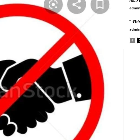
admi
” የኩ
admi