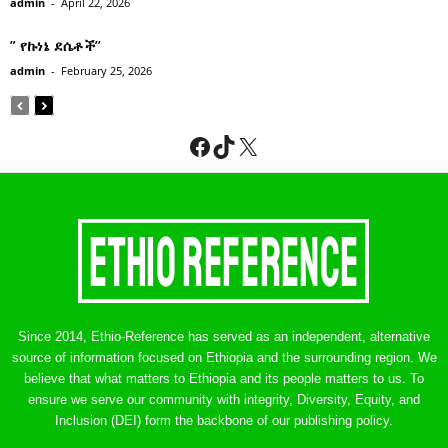
admin
-
April 22, 2026
” የኩነኔ ደሴቶች’’
admin
-
February 25, 2026
Facebook
TikTok
X
Since 2014, Ethio-Reference has served as an independent, alternative
source of information focused on Ethiopia and the surrounding region. We
believe that what matters to Ethiopia and its people matters to us. To
ensure we serve our community with integrity, Diversity, Equity, and
Inclusion (DEI) form the backbone of our publishing policy.