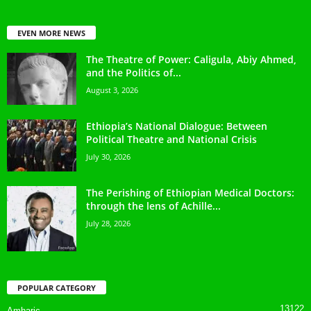
EVEN MORE NEWS
The Theatre of Power: Caligula, Abiy Ahmed,
and the Politics of...
August 3, 2026
Ethiopia’s National Dialogue: Between
Political Theatre and National Crisis
July 30, 2026
The Perishing of Ethiopian Medical Doctors:
through the lens of Achille...
July 28, 2026
POPULAR CATEGORY
13122
Amharic