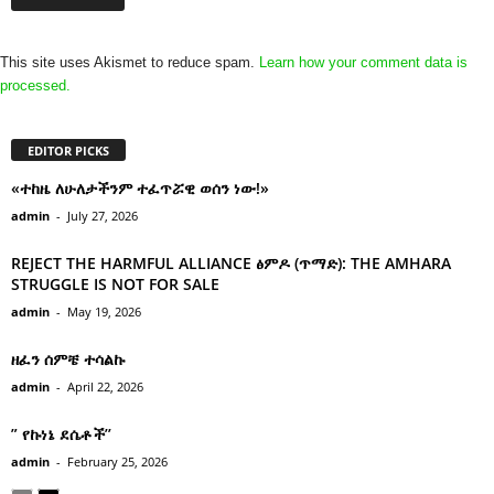
This site uses Akismet to reduce spam.
Learn how your comment data is
processed.
EDITOR PICKS
«ተከዜ ለሁለታችንም ተፈጥሯዊ ወሰን ነው!»
admin
-
July 27, 2026
REJECT THE HARMFUL ALLIANCE ፅምዶ (ጥማድ): THE AMHARA
STRUGGLE IS NOT FOR SALE
admin
-
May 19, 2026
ዘፈን ሰምቼ ተሳልኩ
admin
-
April 22, 2026
” የኩነኔ ደሴቶች’’
admin
-
February 25, 2026