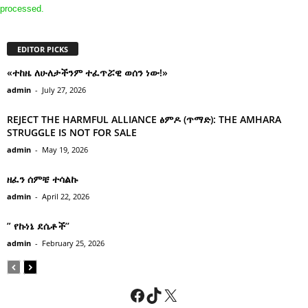
processed.
EDITOR PICKS
«ተከዜ ለሁለታችንም ተፈጥሯዊ ወሰን ነው!»
admin
-
July 27, 2026
REJECT THE HARMFUL ALLIANCE ፅምዶ (ጥማድ): THE AMHARA
STRUGGLE IS NOT FOR SALE
admin
-
May 19, 2026
ዘፈን ሰምቼ ተሳልኩ
admin
-
April 22, 2026
” የኩነኔ ደሴቶች’’
admin
-
February 25, 2026
Facebook
TikTok
X