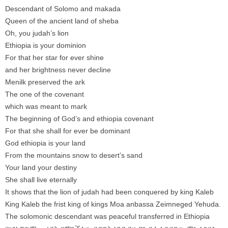
Descendant of Solomo and makada
Queen of the ancient land of sheba
Oh, you judah’s lion
Ethiopia is your dominion
For that her star for ever shine
and her brightness never decline
Menilk preserved the ark
The one of the covenant
which was meant to mark
The beginning of God’s and ethiopia covenant
For that she shall for ever be dominant
God ethiopia is your land
From the mountains snow to desert’s sand
Your land your destiny
She shall live eternally
It shows that the lion of judah had been conquered by king Kaleb
King Kaleb the frist king of kings Moa anbassa Zeimneged Yehuda.
The solomonic descendant was peaceful transferred in Ethiopia