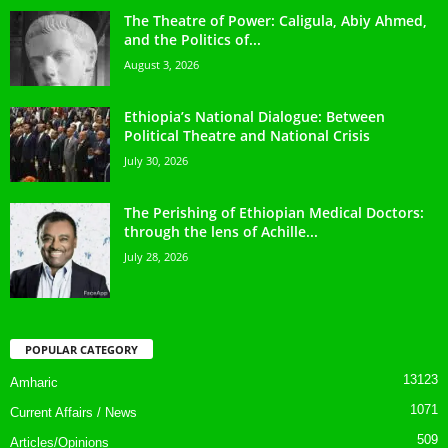
The Theatre of Power: Caligula, Abiy Ahmed,
and the Politics of...
August 3, 2026
Ethiopia’s National Dialogue: Between
Political Theatre and National Crisis
July 30, 2026
The Perishing of Ethiopian Medical Doctors:
through the lens of Achille...
July 28, 2026
POPULAR CATEGORY
13123
Amharic
1071
Current Affairs / News
509
Articles/Opinions