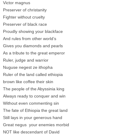
Victor magnus
Preserver of christanity
Fighter without cruelty
Preserver of black race
Proudly showing your blackface
And rules from other world’s
Gives you diamonds and pearls
As a tribute to the great emperor
Ruler, judge and warrior
Nuguse negest ze ithopha
Ruler of the land called ethiopia
brown like coffee their skin
The people of the Abyssinia king
Always ready to conquer and win
Without even commenting sin
The fate of Ethiopia the great land
Still lays in your generous hand
Great negus your enemies morbid
NOT like descendant of David