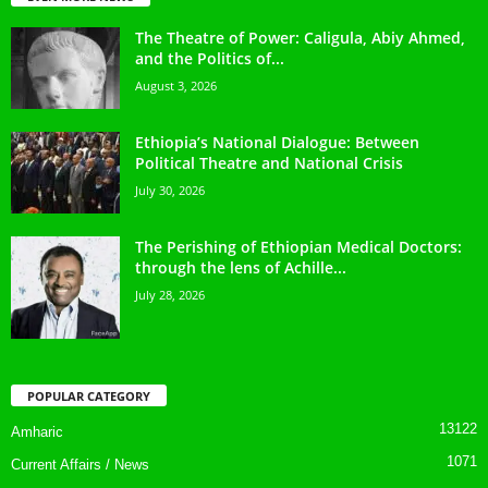
The Theatre of Power: Caligula, Abiy Ahmed,
and the Politics of...
August 3, 2026
Ethiopia’s National Dialogue: Between
Political Theatre and National Crisis
July 30, 2026
The Perishing of Ethiopian Medical Doctors:
through the lens of Achille...
July 28, 2026
POPULAR CATEGORY
13122
Amharic
1071
Current Affairs / News