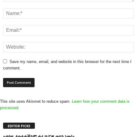
Save my name, email, and website in this browser for the next time I
comment.
This site uses Akismet to reduce spam.
Learn how your comment data is
processed.
EDITOR PICKS
«ተከዜ ለሁለታችንም ተፈጥሯዊ ወሰን ነው!»