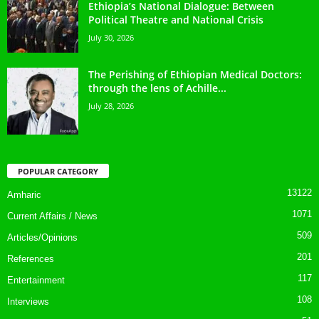
Ethiopia’s National Dialogue: Between
Political Theatre and National Crisis
July 30, 2026
The Perishing of Ethiopian Medical Doctors:
through the lens of Achille...
July 28, 2026
POPULAR CATEGORY
13122
Amharic
1071
Current Affairs / News
509
Articles/Opinions
201
References
117
Entertainment
108
Interviews