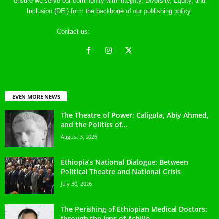
ensure we serve our community with integrity, Diversity, Equity, and
Inclusion (DEI) form the backbone of our publishing policy.
Contact us:
ethreference@gmail.com
EVEN MORE NEWS
The Theatre of Power: Caligula, Abiy Ahmed,
and the Politics of...
August 3, 2026
Ethiopia’s National Dialogue: Between
Political Theatre and National Crisis
July 30, 2026
The Perishing of Ethiopian Medical Doctors:
through the lens of Achille...