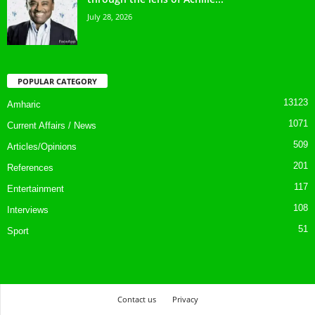
July 28, 2026
POPULAR CATEGORY
13123
Amharic
1071
Current Affairs / News
509
Articles/Opinions
201
References
117
Entertainment
108
Interviews
51
Sport
Contact us
Privacy