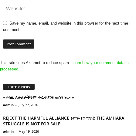
Save my name, email, and website in this browser for the next time I
comment.
This site uses Akismet to reduce spam.
Learn how your comment data is
processed.
EDITOR PICKS
«ተከዜ ለሁለታችንም ተፈጥሯዊ ወሰን ነው!»
admin
-
July 27, 2026
REJECT THE HARMFUL ALLIANCE ፅምዶ (ጥማድ): THE AMHARA
STRUGGLE IS NOT FOR SALE
admin
-
May 19, 2026