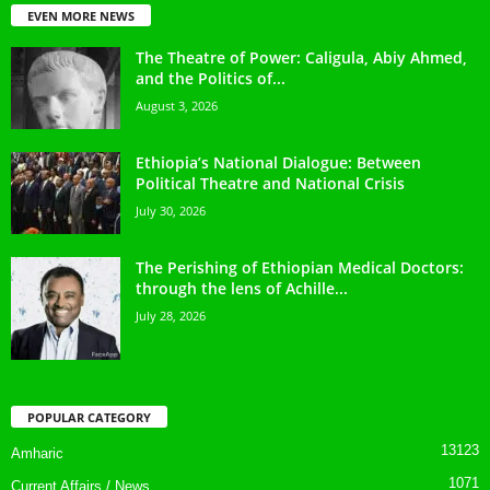
EVEN MORE NEWS
The Theatre of Power: Caligula, Abiy Ahmed,
and the Politics of...
August 3, 2026
Ethiopia’s National Dialogue: Between
Political Theatre and National Crisis
July 30, 2026
The Perishing of Ethiopian Medical Doctors:
through the lens of Achille...
July 28, 2026
POPULAR CATEGORY
13123
Amharic
1071
Current Affairs / News