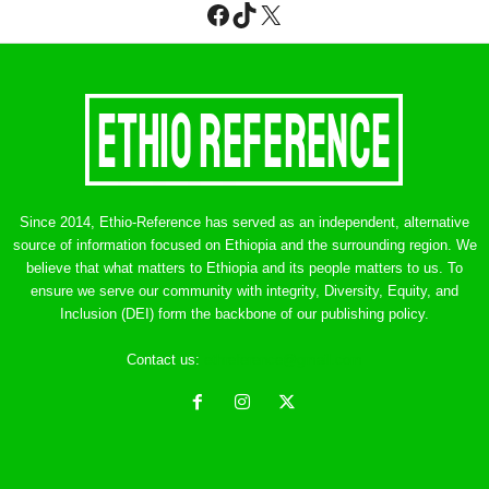
Facebook
TikTok
X
Since 2014, Ethio-Reference has served as an independent, alternative
source of information focused on Ethiopia and the surrounding region. We
believe that what matters to Ethiopia and its people matters to us. To
ensure we serve our community with integrity, Diversity, Equity, and
Inclusion (DEI) form the backbone of our publishing policy.
Contact us:
ethreference@gmail.com