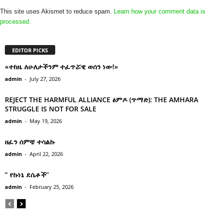
This site uses Akismet to reduce spam.
Learn how your comment data is
processed.
EDITOR PICKS
«ተከዜ ለሁለታችንም ተፈጥሯዊ ወሰን ነው!»
admin
-
July 27, 2026
REJECT THE HARMFUL ALLIANCE ፅምዶ (ጥማድ): THE AMHARA
STRUGGLE IS NOT FOR SALE
admin
-
May 19, 2026
ዘፈን ሰምቼ ተሳልኩ
admin
-
April 22, 2026
” የኩነኔ ደሴቶች’’
admin
-
February 25, 2026