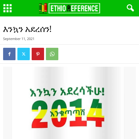
እንኳን አደረሰን!
September 11, 2021