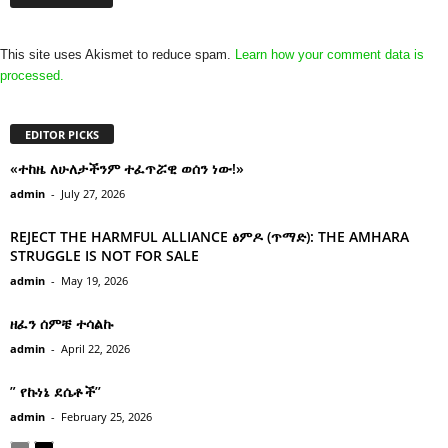
This site uses Akismet to reduce spam.
Learn how your comment data is
processed.
EDITOR PICKS
«ተከዜ ለሁለታችንም ተፈጥሯዊ ወሰን ነው!»
admin
-
July 27, 2026
REJECT THE HARMFUL ALLIANCE ፅምዶ (ጥማድ): THE AMHARA
STRUGGLE IS NOT FOR SALE
admin
-
May 19, 2026
ዘፈን ሰምቼ ተሳልኩ
admin
-
April 22, 2026
” የኩነኔ ደሴቶች’’
admin
-
February 25, 2026