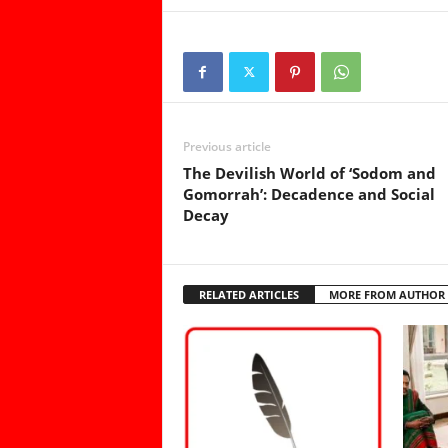
Previous article
The Devilish World of ‘Sodom and
Gomorrah’: Decadence and Social
Decay
RELATED ARTICLES
MORE FROM AUTHOR