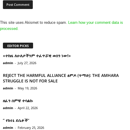
This site uses Akismet to reduce spam.
Learn how your comment data is
processed.
EDITOR PICKS
«ተከዜ ለሁለታችንም ተፈጥሯዊ ወሰን ነው!»
admin
-
July 27, 2026
REJECT THE HARMFUL ALLIANCE ፅምዶ (ጥማድ): THE AMHARA
STRUGGLE IS NOT FOR SALE
admin
-
May 19, 2026
ዘፈን ሰምቼ ተሳልኩ
admin
-
April 22, 2026
” የኩነኔ ደሴቶች’’
admin
-
February 25, 2026