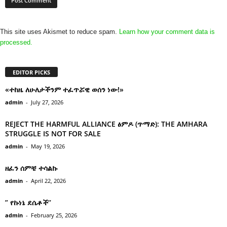
This site uses Akismet to reduce spam.
Learn how your comment data is
processed.
EDITOR PICKS
«ተከዜ ለሁለታችንም ተፈጥሯዊ ወሰን ነው!»
admin
-
July 27, 2026
REJECT THE HARMFUL ALLIANCE ፅምዶ (ጥማድ): THE AMHARA
STRUGGLE IS NOT FOR SALE
admin
-
May 19, 2026
ዘፈን ሰምቼ ተሳልኩ
admin
-
April 22, 2026
” የኩነኔ ደሴቶች’’
admin
-
February 25, 2026