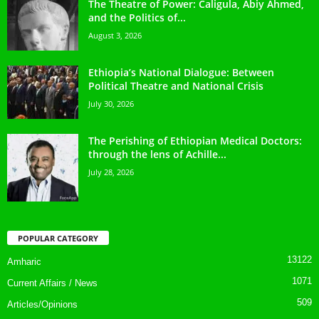
The Theatre of Power: Caligula, Abiy Ahmed,
and the Politics of...
August 3, 2026
Ethiopia’s National Dialogue: Between
Political Theatre and National Crisis
July 30, 2026
The Perishing of Ethiopian Medical Doctors:
through the lens of Achille...
July 28, 2026
POPULAR CATEGORY
13122
Amharic
1071
Current Affairs / News
509
Articles/Opinions