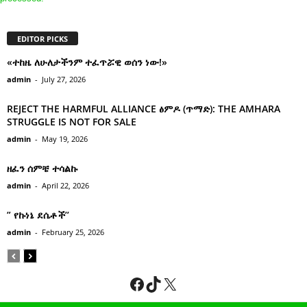
EDITOR PICKS
«ተከዜ ለሁለታችንም ተፈጥሯዊ ወሰን ነው!»
admin
-
July 27, 2026
REJECT THE HARMFUL ALLIANCE ፅምዶ (ጥማድ): THE AMHARA
STRUGGLE IS NOT FOR SALE
admin
-
May 19, 2026
ዘፈን ሰምቼ ተሳልኩ
admin
-
April 22, 2026
” የኩነኔ ደሴቶች’’
admin
-
February 25, 2026
Facebook
TikTok
X