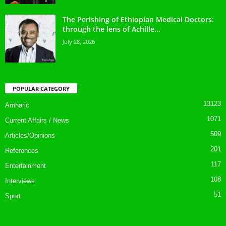
The Perishing of Ethiopian Medical Doctors:
through the lens of Achille...
July 28, 2026
POPULAR CATEGORY
13123
Amharic
1071
Current Affairs / News
509
Articles/Opinions
201
References
117
Entertainment
108
Interviews
51
Sport