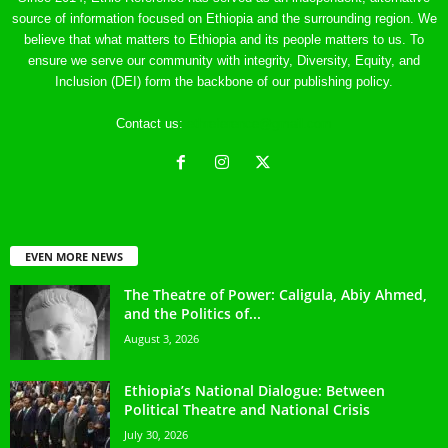
source of information focused on Ethiopia and the surrounding region. We
believe that what matters to Ethiopia and its people matters to us. To
ensure we serve our community with integrity, Diversity, Equity, and
Inclusion (DEI) form the backbone of our publishing policy.
Contact us:
ethreference@gmail.com
EVEN MORE NEWS
The Theatre of Power: Caligula, Abiy Ahmed,
and the Politics of...
August 3, 2026
Ethiopia’s National Dialogue: Between
Political Theatre and National Crisis
July 30, 2026