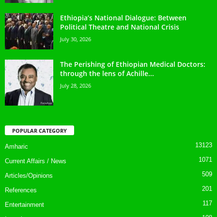
Ethiopia’s National Dialogue: Between
Political Theatre and National Crisis
July 30, 2026
The Perishing of Ethiopian Medical Doctors:
through the lens of Achille...
July 28, 2026
POPULAR CATEGORY
13123
Amharic
1071
Current Affairs / News
509
Articles/Opinions
201
References
117
Entertainment