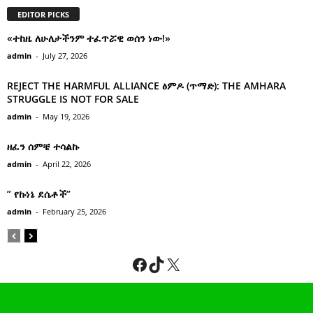
EDITOR PICKS
«ተከዜ ለሁለታችንም ተፈጥሯዊ ወሰን ነው!»
admin
-
July 27, 2026
REJECT THE HARMFUL ALLIANCE ፅምዶ (ጥማድ): THE AMHARA
STRUGGLE IS NOT FOR SALE
admin
-
May 19, 2026
ዘፈን ሰምቼ ተሳልኩ
admin
-
April 22, 2026
” የኩነኔ ደሴቶች’’
admin
-
February 25, 2026
Facebook
TikTok
X