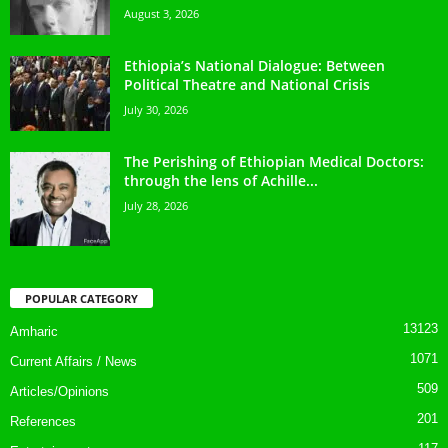
August 3, 2026
Ethiopia’s National Dialogue: Between
Political Theatre and National Crisis
July 30, 2026
The Perishing of Ethiopian Medical Doctors:
through the lens of Achille...
July 28, 2026
POPULAR CATEGORY
13123
Amharic
1071
Current Affairs / News
509
Articles/Opinions
201
References