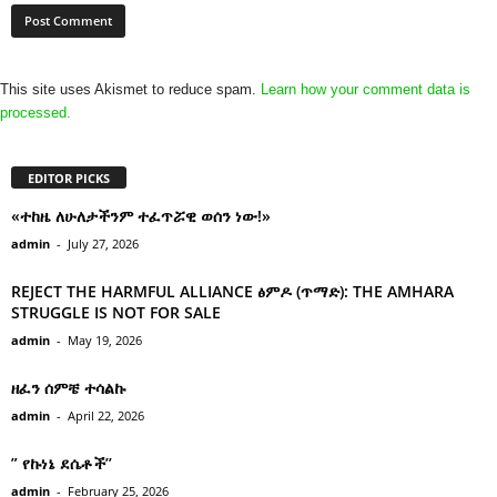
This site uses Akismet to reduce spam.
Learn how your comment data is
processed.
EDITOR PICKS
«ተከዜ ለሁለታችንም ተፈጥሯዊ ወሰን ነው!»
admin
-
July 27, 2026
REJECT THE HARMFUL ALLIANCE ፅምዶ (ጥማድ): THE AMHARA
STRUGGLE IS NOT FOR SALE
admin
-
May 19, 2026
ዘፈን ሰምቼ ተሳልኩ
admin
-
April 22, 2026
” የኩነኔ ደሴቶች’’
admin
-
February 25, 2026