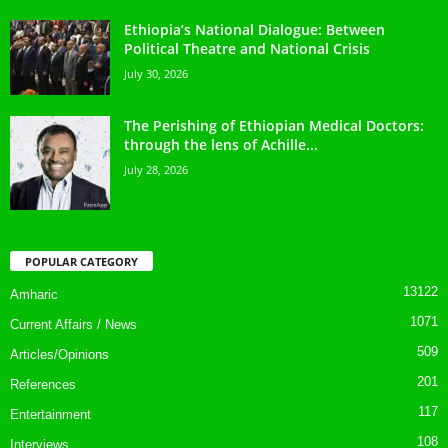
Ethiopia’s National Dialogue: Between
Political Theatre and National Crisis
July 30, 2026
The Perishing of Ethiopian Medical Doctors:
through the lens of Achille...
July 28, 2026
POPULAR CATEGORY
13122
Amharic
1071
Current Affairs / News
509
Articles/Opinions
201
References
117
Entertainment
108
Interviews