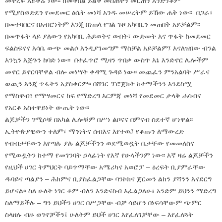
መትረፉ አይቀሬ ነው፡፡ ከመቀበል ይልቅ መስጠትን መርጠን እንድንቆም
የሚያስወድደን የመደመር ዕሴት መነሻ አንዱ መሠረትም ይኸው ሐቅ ነው፡፡ በጋራ፣
በመተባበርና በአብሮነትም እንጂ በነጠላ የግል ጉዞ አካባቢን መጠበቅ አይቻልም፡፡
በመጥፋት ላይ ያለውን የአካባቢ ሕይወትና ውበት፣ ውድመት እና ጥፋት ከመደመር
ፍልስፍናና እሳቤ ውጭ መልሶ እንዲያገመግም ማስቻል አይቻልም፤ እናለዝበው ብንል
እንኳን እጅጉን ከባድ ነው፡፡ በተፈጥሮ ሚዛን ጥበቃ ውስጥ እኔ እንድኖር ሌሎችም
መኖር ይኖርባቸዋል ብሎ መነሣት ቀዳሚ ጉዳይ ነው፡፡ መጨፈን ምንአልባት ሥራና
ወጪን እንጂ ጥፋትን አያስቀርም፡፡ በሸገር ፕሮጀክት ከተማችንን እንደስሟ
የማስዋብ፣ የማሣመርና ከፍ የማድረግ እርምጃ መነሻ የመደመር ታላቅ ሐሳብና
የአርቆ አስተዋይነት ውጤት ነው፡፡
ልጆቻችን ገሚሶቹ በአካል ሌሎቹም በሥነ ልቦናና በምናብ ስደተኛ ሆነዋል፡፡
ኢትዮጵያዊውን ቀለም፣ ማንነትና ሰብእና እየተዉ፤ የቆጡን ለማውረድ
የብብታቸውን እየጣሉ ያሉ ልጆቻችንን ወደሚወዷት ቤታቸው የመመለስና
የሚወዷትን ከተማ የመገንባት ኃላፊነት የእኛ የሁላችንም ነው፡፡ እኛ ዛሬ ልጆቻችን
የዚህች ሀገር ትምህርት ባይጥማቸው አሜሪካና አወሮፓ – ዕረፍት ቢያምራቸው
ዱባይና ጣልያን – ሕክምና ቢያስፈልጋቸው ባንኮክና ጀርመን ልከን ያሻንን እናደርግ
ይሆናል፡፡ ስለ ሁለት ነገር ቆም ብለን እንድናስብ እፈልጋለሁ፤ አንድም ይህንን ማድረግ
ስለማይችሉ – ግን ይህችን ሀገር በሥጋቸው ብቻ ሳይሆን በነፍሳቸውም ጭምር
ስላዘሉ ብዙ ወገኖቻችን፤ ሁለትም ይህች ሀገር እየፈለገቻቸው – እየፈለጓት