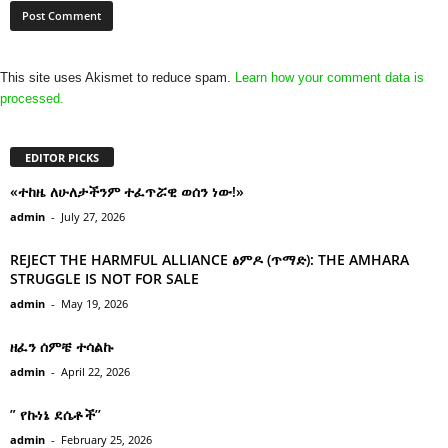
This site uses Akismet to reduce spam.
Learn how your comment data is
processed.
EDITOR PICKS
«ተከዜ ለሁለታችንም ተፈጥሯዊ ወሰን ነው!»
admin
-
July 27, 2026
REJECT THE HARMFUL ALLIANCE ፅምዶ (ጥማድ): THE AMHARA
STRUGGLE IS NOT FOR SALE
admin
-
May 19, 2026
ዘፈን ሰምቼ ተሳልኩ
admin
-
April 22, 2026
” የኩነኔ ደሴቶች’’
admin
-
February 25, 2026