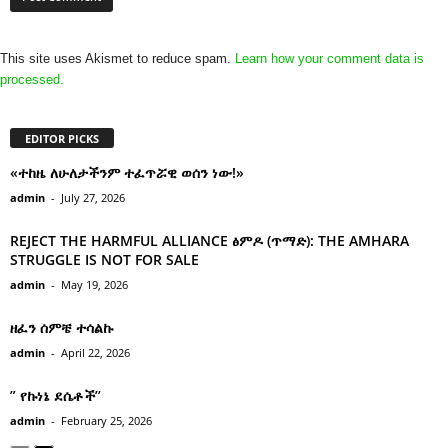
This site uses Akismet to reduce spam.
Learn how your comment data is
processed.
EDITOR PICKS
«ተከዜ ለሁለታችንም ተፈጥሯዊ ወሰን ነው!»
admin
-
July 27, 2026
REJECT THE HARMFUL ALLIANCE ፅምዶ (ጥማድ): THE AMHARA
STRUGGLE IS NOT FOR SALE
admin
-
May 19, 2026
ዘፈን ሰምቼ ተሳልኩ
admin
-
April 22, 2026
” የኩነኔ ደሴቶች’’
admin
-
February 25, 2026