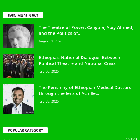
EVEN MORE NEWS
The Theatre of Power: Caligula, Abiy Ahmed,
and the Politics of...
August 3, 2026
Ethiopia’s National Dialogue: Between
Political Theatre and National Crisis
July 30, 2026
The Perishing of Ethiopian Medical Doctors:
through the lens of Achille...
July 28, 2026
POPULAR CATEGORY
13123