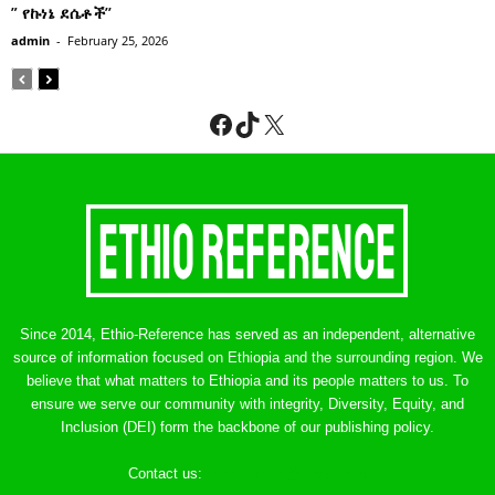
” የኩነኔ ደሴቶች’’
admin
-
February 25, 2026
Facebook
TikTok
X
Since 2014, Ethio-Reference has served as an independent, alternative
source of information focused on Ethiopia and the surrounding region. We
believe that what matters to Ethiopia and its people matters to us. To
ensure we serve our community with integrity, Diversity, Equity, and
Inclusion (DEI) form the backbone of our publishing policy.
Contact us:
ethreference@gmail.com